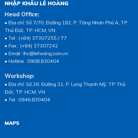
NHẬP KHẨU LÊ HOÀNG
Head Office:
• Địa chỉ: Số 7/70, Đường 182, P. Tăng Nhơn Phú A, TP
Thủ Đức, TP. HCM, VN
• Tel : (+84) 37307255 / 77
• Fax : (+84) 37307242
• Email : lhc@lehoang.com.vn
• Hotline : 0908.830404
Workshop:
• Địa chỉ: Số 28, Đường 31, P. Long Thạnh Mỹ, TP Thủ
Đức, TP. HCM, VN
• Tel : 0946.830404
MAPS