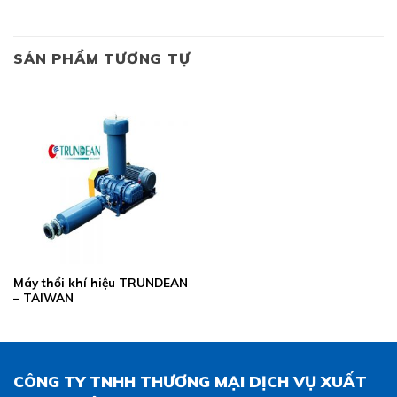
SẢN PHẨM TƯƠNG TỰ
Máy thổi khí hiệu TRUNDEAN
– TAIWAN
CÔNG TY TNHH THƯƠNG MẠI DỊCH VỤ XUẤT