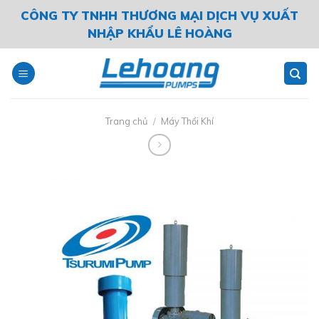
Skip
CÔNG TY TNHH THƯƠNG MẠI DỊCH VỤ XUẤT
to
NHẬP KHẨU LÊ HOÀNG
content
Trang chủ
/
Máy Thổi Khí