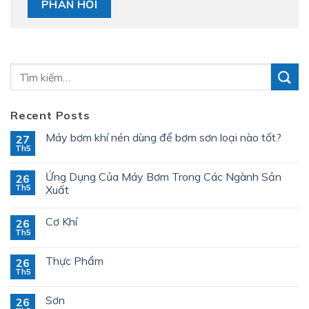
Recent Posts
Máy bơm khí nén dùng để bơm sơn loại nào tốt?
27
Th5
Ứng Dụng Của Máy Bơm Trong Các Ngành Sản
26
Th5
Xuất
Cơ Khí
26
Th5
Thực Phẩm
26
Th5
Sơn
26