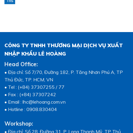
Th5
CÔNG TY TNHH THƯƠNG MẠI DỊCH VỤ XUẤT
NHẬP KHẨU LÊ HOÀNG
Head Office:
• Địa chỉ: Số 7/70, Đường 182, P. Tăng Nhơn Phú A, TP
Thủ Đức, TP. HCM, VN
• Tel : (+84) 37307255 / 77
• Fax : (+84) 37307242
• Email : lhc@lehoang.com.vn
• Hotline : 0908.830404
Workshop:
• Địa chỉ: Số 28, Đường 31, P. Long Thạnh Mỹ, TP Thủ