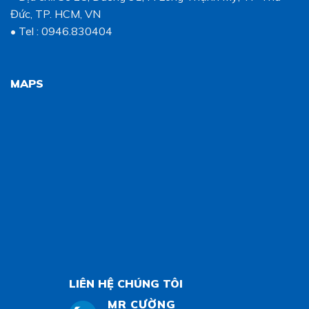
Đức, TP. HCM, VN
• Tel : 0946.830404
MAPS
LIÊN HỆ CHÚNG TÔI
MR CƯỜNG