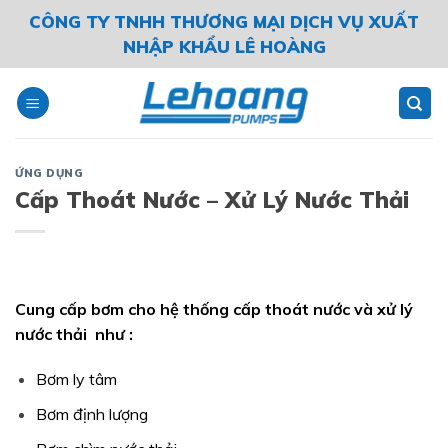
Skip
CÔNG TY TNHH THƯƠNG MẠI DỊCH VỤ XUẤT
to
NHẬP KHẨU LÊ HOÀNG
content
ỨNG DỤNG
Cấp Thoát Nước – Xử Lý Nước Thải
Cung cấp bơm cho hệ thống cấp thoát nước và xử lý
nước thải như :
Bơm ly tâm
Bơm định lượng