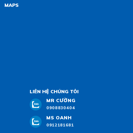
MAPS
LIÊN HỆ CHÚNG TÔI
MR CƯỜNG
0908830404
MS OANH
0912181681