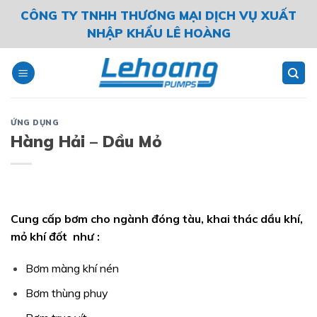
Skip
CÔNG TY TNHH THƯƠNG MẠI DỊCH VỤ XUẤT
to
NHẬP KHẨU LÊ HOÀNG
content
ỨNG DỤNG
Hàng Hải – Dầu Mỏ
Cung cấp bơm cho ngành đóng tàu, khai thác dầu khí,
mỏ khí đốt như :
Bơm màng khí nén
Bơm thùng phuy