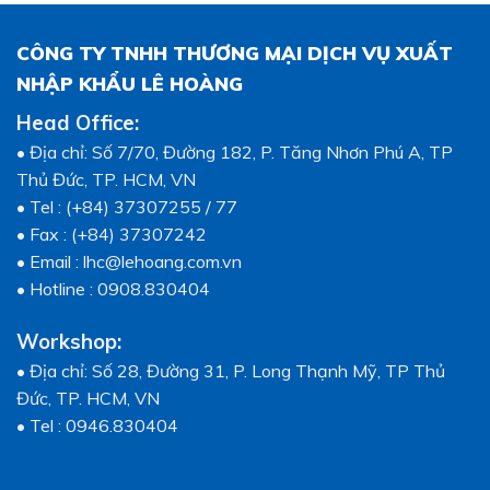
CÔNG TY TNHH THƯƠNG MẠI DỊCH VỤ XUẤT
NHẬP KHẨU LÊ HOÀNG
Head Office:
• Địa chỉ: Số 7/70, Đường 182, P. Tăng Nhơn Phú A, TP
Thủ Đức, TP. HCM, VN
• Tel : (+84) 37307255 / 77
• Fax : (+84) 37307242
• Email : lhc@lehoang.com.vn
• Hotline : 0908.830404
Workshop:
• Địa chỉ: Số 28, Đường 31, P. Long Thạnh Mỹ, TP Thủ
Đức, TP. HCM, VN
• Tel : 0946.830404