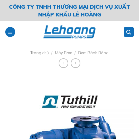
Skip
CÔNG TY TNHH THƯƠNG MẠI DỊCH VỤ XUẤT
to
NHẬP KHẨU LÊ HOÀNG
content
Trang chủ
/
Máy Bơm
/
Bơm Bánh Răng