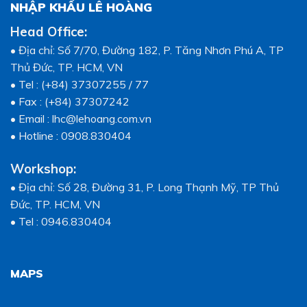
NHẬP KHẨU LÊ HOÀNG
Head Office:
• Địa chỉ: Số 7/70, Đường 182, P. Tăng Nhơn Phú A, TP
Thủ Đức, TP. HCM, VN
• Tel : (+84) 37307255 / 77
• Fax : (+84) 37307242
• Email : lhc@lehoang.com.vn
• Hotline : 0908.830404
Workshop:
• Địa chỉ: Số 28, Đường 31, P. Long Thạnh Mỹ, TP Thủ
Đức, TP. HCM, VN
• Tel : 0946.830404
MAPS