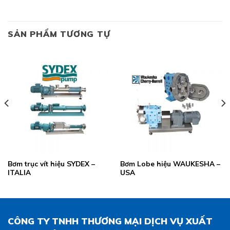
SẢN PHẨM TƯƠNG TỰ
Bơm trục vít hiệu SYDEX –
Bơm Lobe hiệu WAUKESHA –
ITALIA
USA
CÔNG TY TNHH THƯƠNG MẠI DỊCH VỤ XUẤT